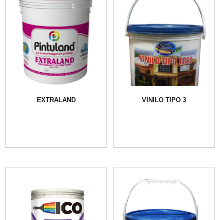
EXTRALAND
VINILO TIPO 3