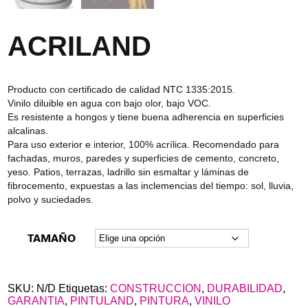
ACRILAND
Producto con certificado de calidad NTC 1335:2015.
Vinilo diluible en agua con bajo olor, bajo VOC.
Es resistente a hongos y tiene buena adherencia en superficies
alcalinas.
Para uso exterior e interior, 100% acrílica. Recomendado para
fachadas, muros, paredes y superficies de cemento, concreto,
yeso. Patios, terrazas, ladrillo sin esmaltar y láminas de
fibrocemento, expuestas a las inclemencias del tiempo: sol, lluvia,
polvo y suciedades.
TAMAÑO
SKU:
N/D
Etiquetas:
CONSTRUCCION
,
DURABILIDAD
,
GARANTIA
,
PINTULAND
,
PINTURA
,
VINILO