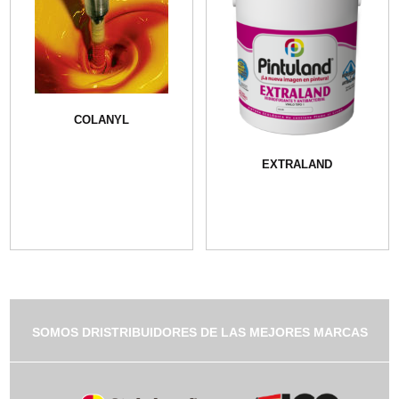
COLANYL
EXTRALAND
SOMOS DRISTRIBUIDORES DE LAS MEJORES MARCAS