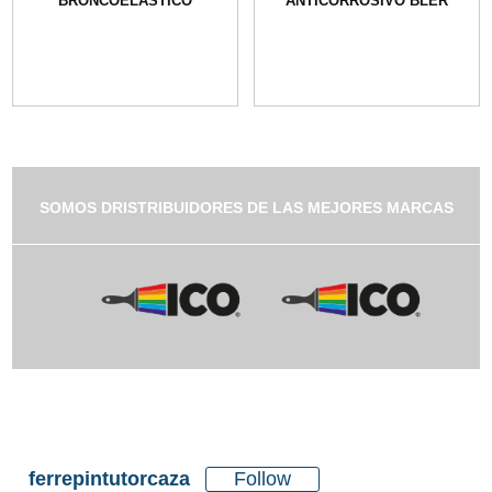
BRONCOELÁSTICO
ANTICORROSIVO BLER
SOMOS DRISTRIBUIDORES DE LAS MEJORES MARCAS
ferrepintutorcaza
Follow