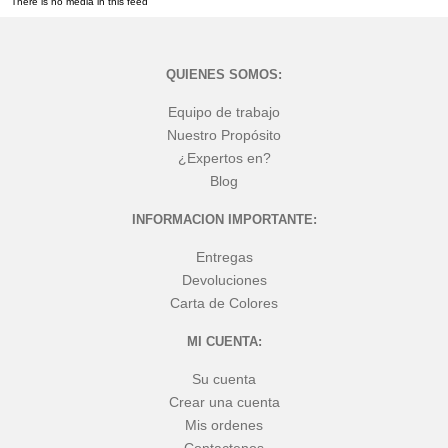
There is no media in this feed
QUIENES SOMOS:
Equipo de trabajo
Nuestro Propósito
¿Expertos en?
Blog
INFORMACION IMPORTANTE:
Entregas
Devoluciones
Carta de Colores
MI CUENTA:
Su cuenta
Crear una cuenta
Mis ordenes
Contactenos