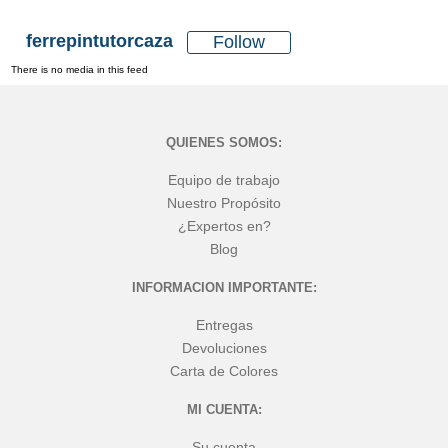
ferrepintutorcaza
Follow
There is no media in this feed
QUIENES SOMOS:
Equipo de trabajo
Nuestro Propósito
¿Expertos en?
Blog
INFORMACION IMPORTANTE:
Entregas
Devoluciones
Carta de Colores
MI CUENTA:
Su cuenta