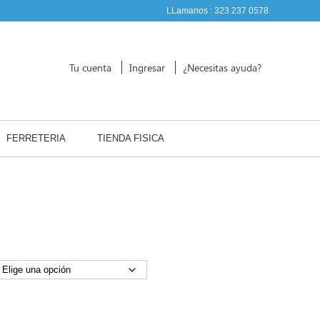
LLamanos :
323 237 0578
Tu cuenta
Ingresar
¿Necesitas ayuda?
FERRETERIA
TIENDA FISICA