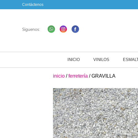
Contáctenos
Síguenos:
INICIO
VINILOS
ESMAL
inicio
/
ferretería
/ GRAVILLA