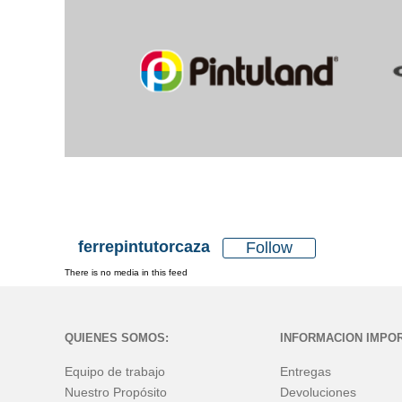
ferrepintutorcaza
Follow
There is no media in this feed
QUIENES SOMOS:
INFORMACION IMPO
Equipo de trabajo
Entregas
Nuestro Propósito
Devoluciones