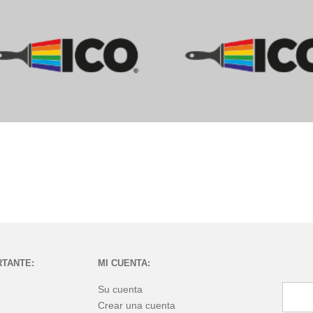
RTANTE:
MI CUENTA:
Su cuenta
Crear una cuenta