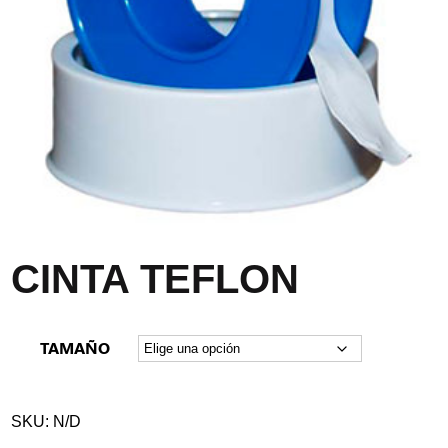
CINTA TEFLON
TAMAÑO
SKU:
N/D