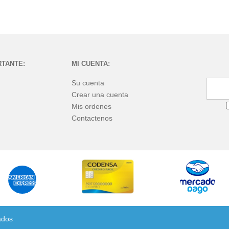
RTANTE:
MI CUENTA:
Su cuenta
Crear una cuenta
Mis ordenes
Contactenos
ados