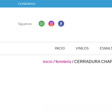
Contáctenos
Síguenos:
INICIO
VINILOS
ESMAL
inicio
/
ferretería
/ CERRADURA CHA