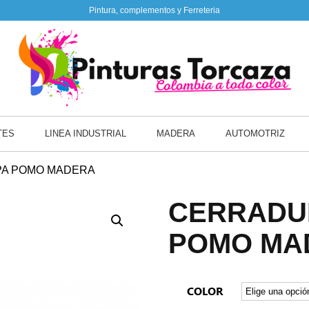
Pintura, complementos y Ferreteria
TES
LINEA INDUSTRIAL
MADERA
AUTOMOTRIZ
PA POMO MADERA
CERRADU
POMO MA
COLOR