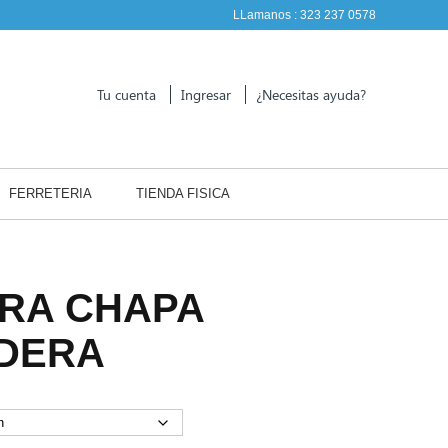
LLamanos :
323 237 0578
Tu cuenta
Ingresar
¿Necesitas ayuda?
FERRETERIA
TIENDA FISICA
RA CHAPA
DERA