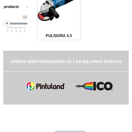
producto
-
$0
0
0
0
0
0
PULIDORA 4.5
SOMOS DRISTRIBUIDORES DE LAS MEJORES MARCAS