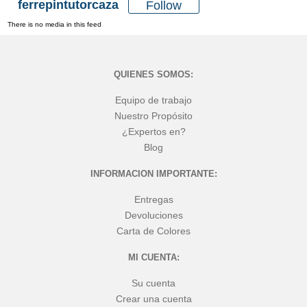
ferrepintutorcaza
Follow
There is no media in this feed
QUIENES SOMOS:
Equipo de trabajo
Nuestro Propósito
¿Expertos en?
Blog
INFORMACION IMPORTANTE:
Entregas
Devoluciones
Carta de Colores
MI CUENTA:
Su cuenta
Crear una cuenta