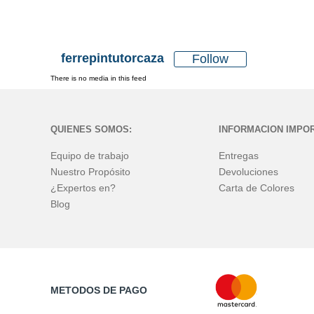
ferrepintutorcaza
Follow
There is no media in this feed
QUIENES SOMOS:
INFORMACION IMPO
Equipo de trabajo
Entregas
Nuestro Propósito
Devoluciones
¿Expertos en?
Carta de Colores
Blog
METODOS DE PAGO