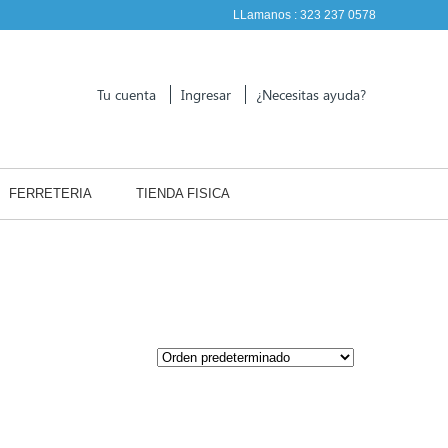
LLamanos :
323 237 0578
Tu cuenta
Ingresar
¿Necesitas ayuda?
FERRETERIA
TIENDA FISICA