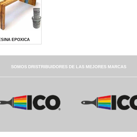
ESINA EPOXICA
SOMOS DRISTRIBUIDORES DE LAS MEJORES MARCAS