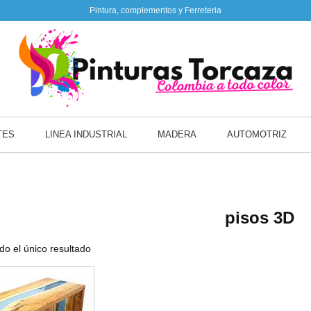
Pintura, complementos y Ferreteria
TES
LINEA INDUSTRIAL
MADERA
AUTOMOTRIZ
pisos 3D
o el único resultado